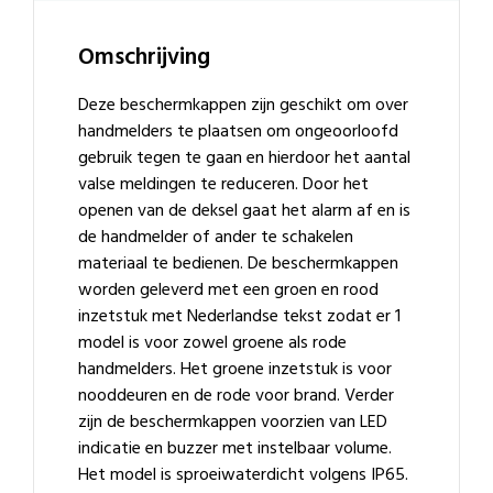
Omschrijving
Deze beschermkappen zijn geschikt om over
handmelders te plaatsen om ongeoorloofd
gebruik tegen te gaan en hierdoor het aantal
valse meldingen te reduceren.
Door het
openen van de deksel gaat het alarm af en is
de handmelder of ander te schakelen
materiaal te bedienen. De beschermkappen
worden geleverd met een groen en rood
inzetstuk met Nederlandse tekst zodat er 1
model is voor zowel groene als rode
handmelders. Het groene inzetstuk is voor
nooddeuren en de rode voor brand. Verder
zijn de beschermkappen voorzien van LED
indicatie en buzzer met instelbaar volume.
Het model is sproeiwaterdicht volgens IP65.