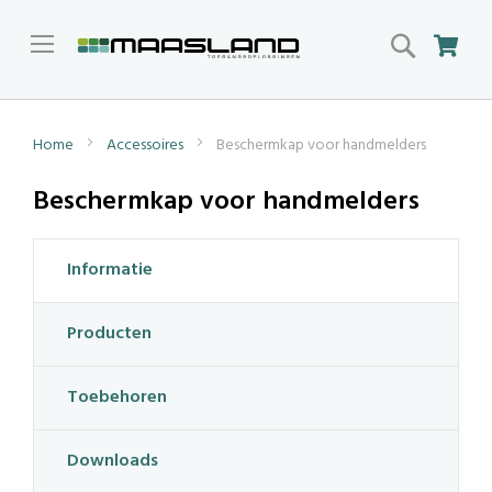
Search
Win
Home
Accessoires
Beschermkap voor handmelders
Beschermkap voor handmelders
Informatie
Producten
Toebehoren
Downloads