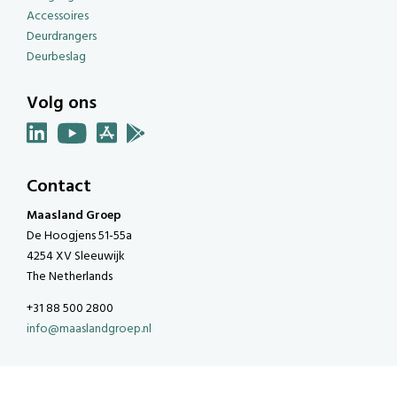
Accessoires
Deurdrangers
Deurbeslag
Volg ons
Contact
Maasland Groep
De Hoogjens 51-55a
4254 XV Sleeuwijk
The Netherlands
+31 88 500 2800
info@maaslandgroep.nl