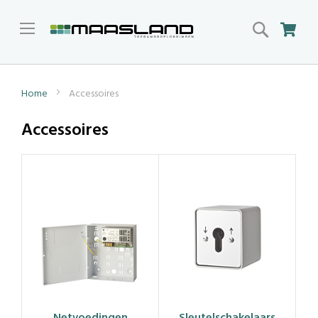
Search
Win
Home
Accessoires
Accessoires