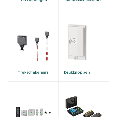
Netvoedingen
Sleutelschakelaars
Trekschakelaars
Drukknoppen