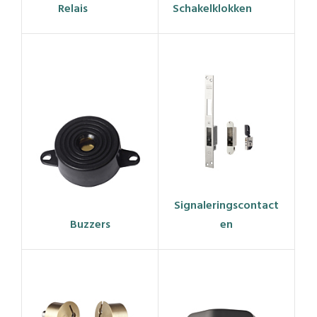
Relais
Schakelklokken
Signaleringscontact
Buzzers
en