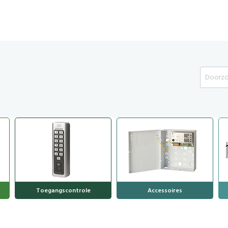
Search
Toegangscontrole
Accessoires