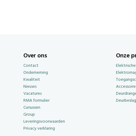
Over ons
Onze p
Contact
Elektrisch
Onderneming
Elektroma
Kwaliteit
Toegangsc
Nieuws
Accessoire
Vacatures
Deurdrange
RMA formulier
Deurbesla
Cursussen
Group
Leveringsvoorwaarden
Privacy verklaring