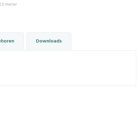
2,5 meter
ehoren
Downloads