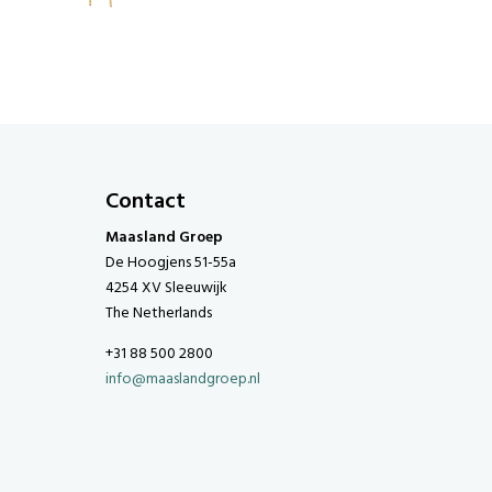
Contact
Maasland Groep
De Hoogjens 51-55a
4254 XV Sleeuwijk
The Netherlands
+31 88 500 2800
info@maaslandgroep.nl