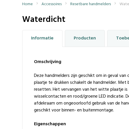
Home
Accessoires
Resetbare handmelders
Wate
Waterdicht
Informatie
Producten
Toeb
Omschrijving
Deze handmelders zijn geschikt om in geval van 
plaatje te drukken schakelt de handmelder. Met b
resetten. Het vervangen van het witte plaatje is 
wisselcontacten en rood/groene LED indicatie. D
afdekraam om ongeoorloofd gebruik van de hand
geschikt voor binnen- en buitenmontage.
Eigenschappen