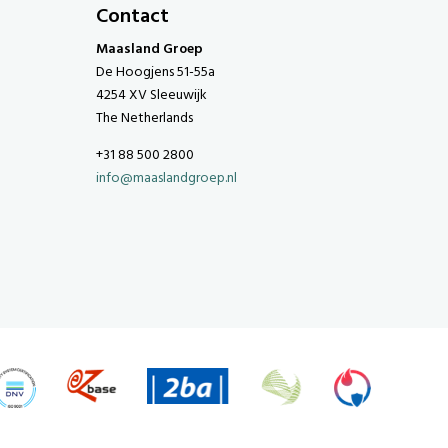
Contact
Maasland Groep
De Hoogjens 51-55a
4254 XV Sleeuwijk
The Netherlands
+31 88 500 2800
info@maaslandgroep.nl