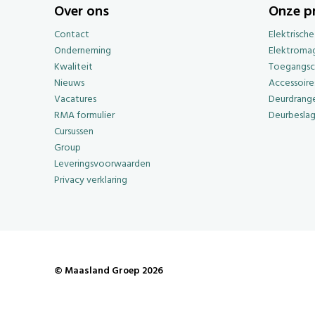
Over ons
Onze p
Contact
Elektrisch
Onderneming
Elektroma
Kwaliteit
Toegangsc
Nieuws
Accessoire
Vacatures
Deurdrange
RMA formulier
Deurbesla
Cursussen
Group
Leveringsvoorwaarden
Privacy verklaring
© Maasland Groep 2026