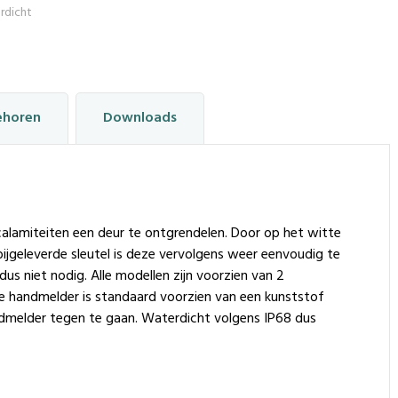
rdicht
ehoren
Downloads
calamiteiten een deur te ontgrendelen. Door op het witte
ijgeleverde sleutel is deze vervolgens weer eenvoudig te
dus niet nodig. Alle modellen zijn voorzien van 2
e handmelder is standaard voorzien van een kunststof
melder tegen te gaan. Waterdicht volgens IP68 dus