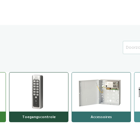
Search
Toegangscontrole
Accessoires