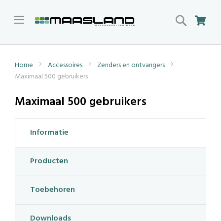
Search
Win
Home
Accessoires
Zenders en ontvangers
Maximaal 500 gebruikers
Maximaal 500 gebruikers
Informatie
Producten
Toebehoren
Downloads