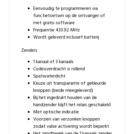
Eenvoudig te programmeren via
functietoetsen op de ontvanger of
met gratis software
Frequentie 433.92 MHz
Wordt geleverd inclusief batterij
Zenders
1 kanaal of 3 kanaals
Codeoverdracht is rollend
Spatwaterdicht
Keuze uit transparante of gekleurde
knoppen (beide meegeleverd)
Bij het ingedrukt houden van de
handzender blijft het relais geschakeld
Met optische indicatie
Voorzien van verzonken knoppen
zodat valse activering wordt beperkt
Het zendbereik van de 1 kanaals zender