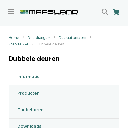
Search
Win
Home
Deurdrangers
Deurautomaten
Sterkte 2-4
Dubbele deuren
Dubbele deuren
Informatie
Producten
Toebehoren
Downloads