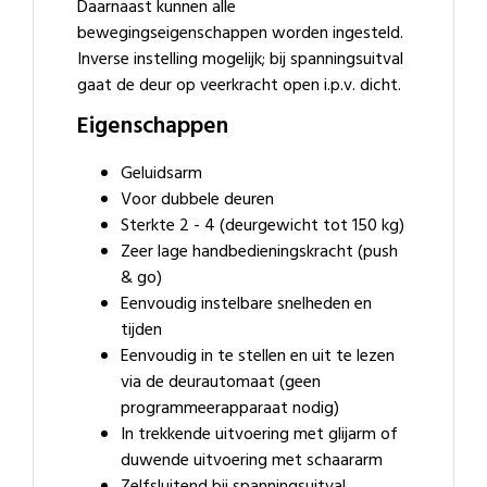
Daarnaast kunnen alle
bewegingseigenschappen worden ingesteld.
Inverse instelling mogelijk; bij spanningsuitval
gaat de deur op veerkracht open i.p.v. dicht.
Eigenschappen
Geluidsarm
Voor dubbele deuren
Sterkte 2 - 4 (deurgewicht tot 150 kg)
Zeer lage handbedieningskracht (push
& go)
Eenvoudig instelbare snelheden en
tijden
Eenvoudig in te stellen en uit te lezen
via de deurautomaat (geen
programmeerapparaat nodig)
In trekkende uitvoering met glijarm of
duwende uitvoering met schaararm
Zelfsluitend bij spanningsuitval