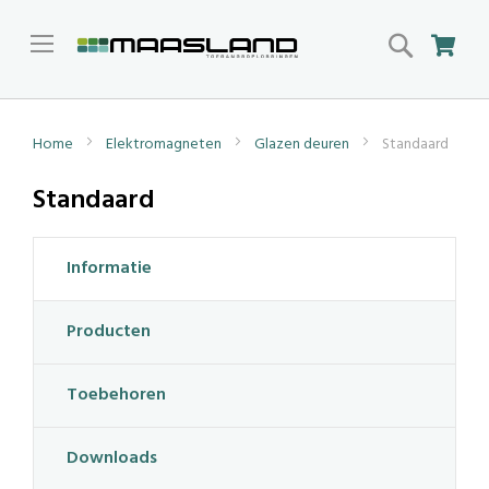
Search
Win
Home
Elektromagneten
Glazen deuren
Standaard
Standaard
Informatie
Producten
Toebehoren
Downloads