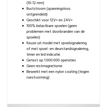
(10-12 mm)
Ruststroom (spanningsloos
ontgrendeld)
Geschikt voor 12V= en 24V=
100% belastbare spoelen (geen
problemen met doorbranden van de
spoelen)
Keuze uit model met spoelsignalering
of met spoel -en deurstandsignalering,
timer en led indicatie
Getest op 1.000.000 operaties
Geen restmagnetisme
Bewerkt met een nylon coating (tegen
roestvorming)