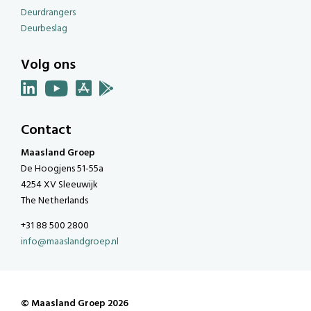
Deurdrangers
Deurbeslag
Volg ons
Contact
Maasland Groep
De Hoogjens 51-55a
4254 XV Sleeuwijk
The Netherlands
+31 88 500 2800
info@maaslandgroep.nl
© Maasland Groep 2026