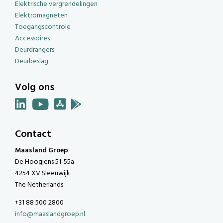
Elektrische vergrendelingen
Elektromagneten
Toegangscontrole
Accessoires
Deurdrangers
Deurbeslag
Volg ons
Contact
Maasland Groep
De Hoogjens 51-55a
4254 XV Sleeuwijk
The Netherlands
+31 88 500 2800
info@maaslandgroep.nl