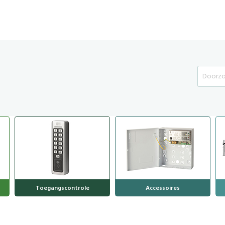
Search
Toegangscontrole
Accessoires