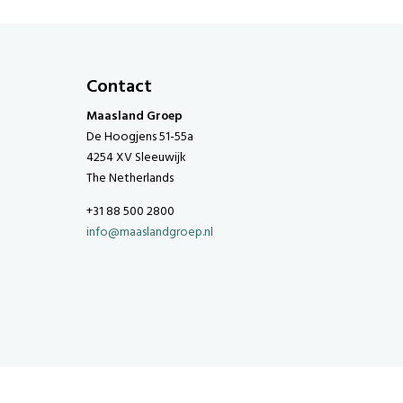
Contact
Maasland Groep
De Hoogjens 51-55a
4254 XV Sleeuwijk
The Netherlands
+31 88 500 2800
info@maaslandgroep.nl