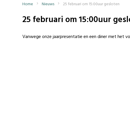
Home
Nieuws
25 februari om 15:00uur gesloten
25 februari om 15:00uur ges
Vanwege onze jaarpresentatie en een diner met het volta