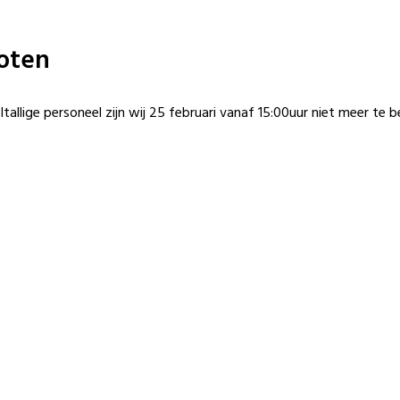
loten
llige personeel zijn wij 25 februari vanaf 15:00uur niet meer te b