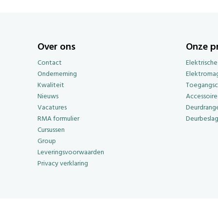
Over ons
Onze p
Contact
Elektrisch
Onderneming
Elektroma
Kwaliteit
Toegangsc
Nieuws
Accessoire
Vacatures
Deurdrange
RMA formulier
Deurbesla
Cursussen
Group
Leveringsvoorwaarden
Privacy verklaring