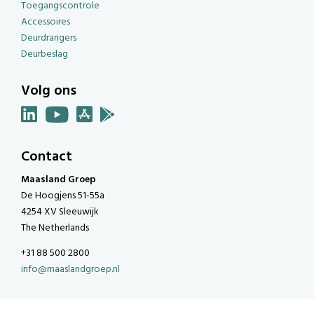
Toegangscontrole
Accessoires
Deurdrangers
Deurbeslag
Volg ons
Contact
Maasland Groep
De Hoogjens 51-55a
4254 XV Sleeuwijk
The Netherlands
+31 88 500 2800
info@maaslandgroep.nl