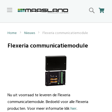
Search
Win
Home
Nieuws
Flexeria communicatiemodule
Flexeria communicatiemodule
Nu uit voorraad te leveren de Flexeria
communicatiemodule. Bedoeld voor alle Flexeria
producten. Voor meer informatie klik
hier
.