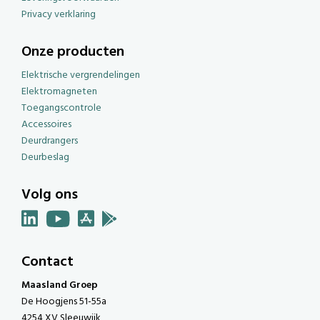
Privacy verklaring
Onze producten
Elektrische vergrendelingen
Elektromagneten
Toegangscontrole
Accessoires
Deurdrangers
Deurbeslag
Volg ons
Contact
Maasland Groep
De Hoogjens 51-55a
4254 XV Sleeuwijk