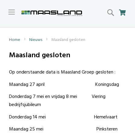
Search
Win
Home
Nieuws
Maasland gesloten
Maasland gesloten
Op onderstaande data is Maasland Groep gesloten :
Maandag 27 april Koningsdag
Donderdag 7 mei en vrijdag 8 mei Viering
bedrijfsjubileum
Donderdag 14 mei Hemelvaart
Maandag 25 mei Pinksteren