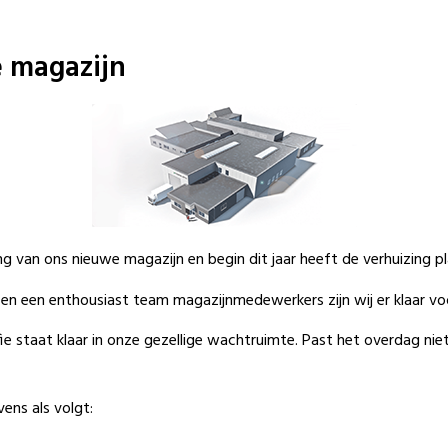
 magazijn
ng van ons nieuwe magazijn en begin dit jaar heeft de verhuizing 
n een enthousiast team magazijnmedewerkers zijn wij er klaar voo
fie staat klaar in onze gezellige wachtruimte. Past het overdag nie
ens als volgt: