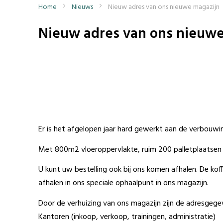
Home
Nieuws
Nieuw adres van ons nieuwe magazijn
Nieuw adres van ons nieuwe
Er is het afgelopen jaar hard gewerkt aan de verbouwi
Met 800m2 vloeroppervlakte, ruim 200 palletplaatsen e
U kunt uw bestelling ook bij ons komen afhalen. De kof
afhalen in ons speciale ophaalpunt in ons magazijn.
Door de verhuizing van ons magazijn zijn de adresgegev
Kantoren (inkoop, verkoop, trainingen, administratie)