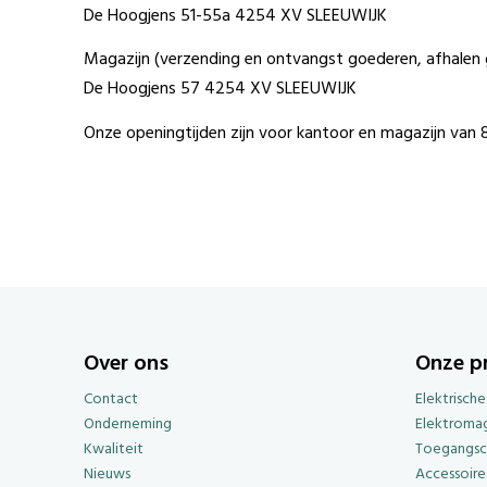
De Hoogjens 51-55a 4254 XV SLEEUWIJK
Magazijn (verzending en ontvangst goederen, afhalen 
De Hoogjens 57 4254 XV SLEEUWIJK
Onze openingtijden zijn voor kantoor en magazijn van 8:3
Over ons
Onze p
Contact
Elektrisch
Onderneming
Elektroma
Kwaliteit
Toegangsc
Nieuws
Accessoire