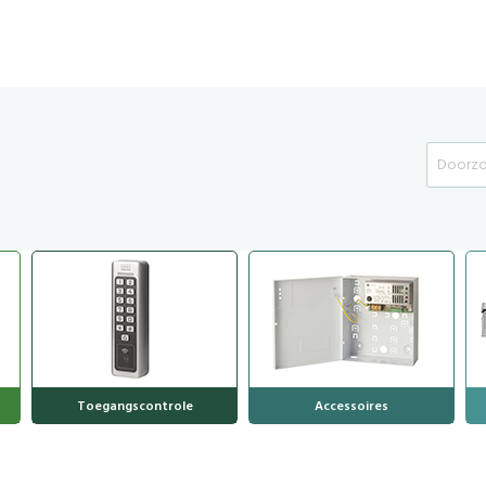
Search
Toegangscontrole
Accessoires