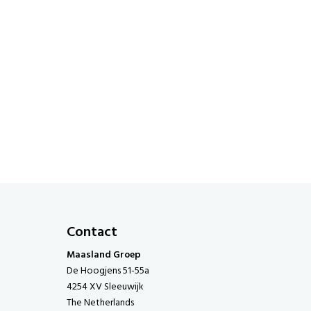
Contact
Maasland Groep
De Hoogjens 51-55a
4254 XV Sleeuwijk
The Netherlands