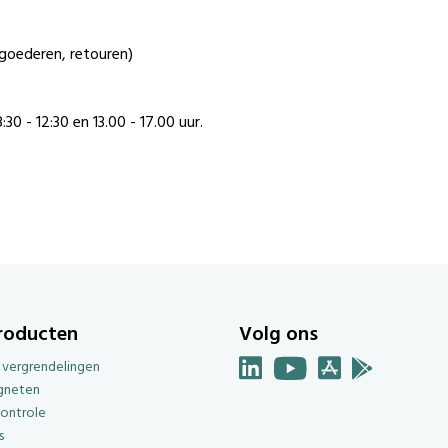
goederen, retouren)
0 - 12:30 en 13.00 - 17.00 uur.
roducten
Volg ons
e vergrendelingen
gneten
ontrole
s