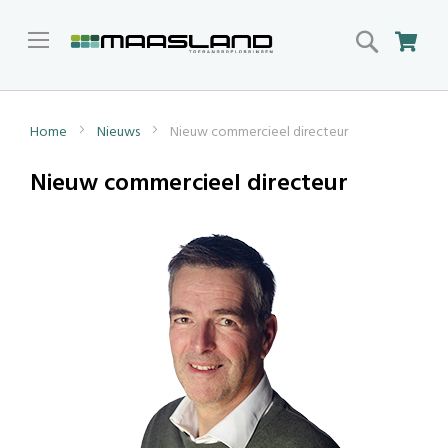
Search
Win
Home
Nieuws
Nieuw commercieel directeur
Nieuw commercieel directeur