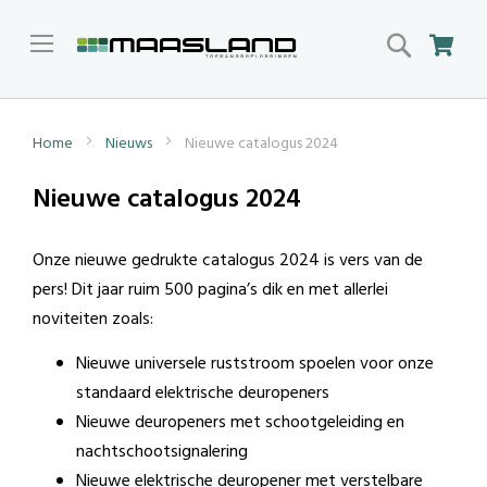
Search
Win
Home
Nieuws
Nieuwe catalogus 2024
Nieuwe catalogus 2024
Onze nieuwe gedrukte catalogus 2024 is vers van de
pers! Dit jaar ruim 500 pagina’s dik en met allerlei
noviteiten zoals:
Nieuwe universele ruststroom spoelen voor onze
standaard elektrische deuropeners
Nieuwe deuropeners met schootgeleiding en
nachtschootsignalering
Nieuwe elektrische deuropener met verstelbare