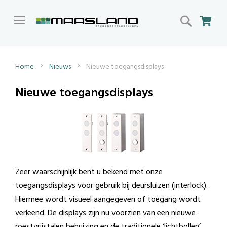
Search
Win
Home
Nieuws
Nieuwe toegangsdisplays
Nieuwe toegangsdisplays
Zeer waarschijnlijk bent u bekend met onze
toegangsdisplays voor gebruik bij deursluizen (interlock).
Hiermee wordt visueel aangegeven of toegang wordt
verleend. De displays zijn nu voorzien van een nieuwe