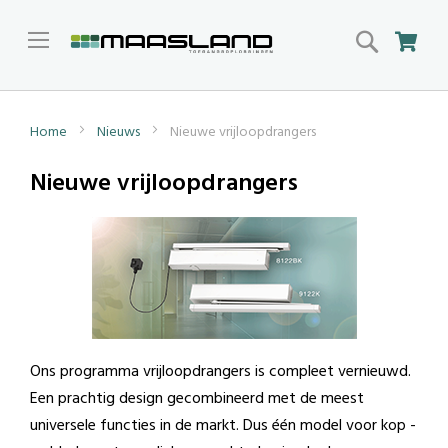
Search
Win
Home
Nieuws
Nieuwe vrijloopdrangers
Nieuwe vrijloopdrangers
Ons programma vrijloopdrangers is compleet vernieuwd.
Een prachtig design gecombineerd met de meest
universele functies in de markt. Dus één model voor kop -