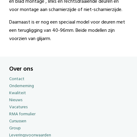
en blad montage , links en rechtsdraaiende deuren en
voor montage aan scharnierzijde of niet-scharnierzijde.
Daarnaast is er nog een speciaal model voor deuren met
een terugligging van 40-96mm. Beide modellen zijn
voorzien van glijarm.
Over ons
Contact
Onderneming
Kwaliteit
Nieuws
Vacatures
RMA formulier
Cursussen
Group
Leveringsvoorwaarden