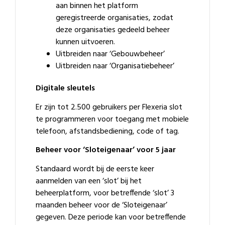
aan binnen het platform
geregistreerde organisaties, zodat
deze organisaties gedeeld beheer
kunnen uitvoeren.
Uitbreiden naar ‘Gebouwbeheer’
Uitbreiden naar ‘Organisatiebeheer’
Digitale sleutels
Er zijn tot 2.500 gebruikers per Flexeria slot
te programmeren voor toegang met mobiele
telefoon, afstandsbediening, code of tag.
Beheer voor ‘Sloteigenaar’ voor 5 jaar
Standaard wordt bij de eerste keer
aanmelden van een ‘slot’ bij het
beheerplatform, voor betreffende ‘slot’ 3
maanden beheer voor de ‘Sloteigenaar’
gegeven. Deze periode kan voor betreffende