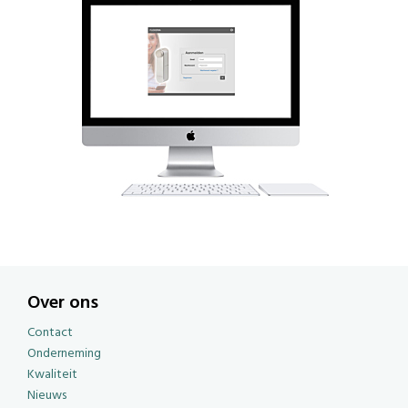
Over ons
Contact
Onderneming
Kwaliteit
Nieuws