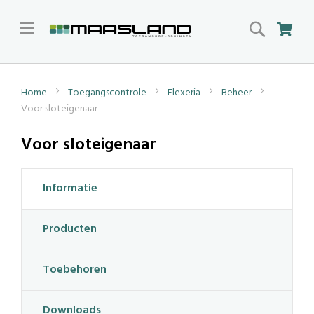
Search
Win
Home
Toegangscontrole
Flexeria
Beheer
Voor sloteigenaar
Voor sloteigenaar
Informatie
Producten
Toebehoren
Downloads