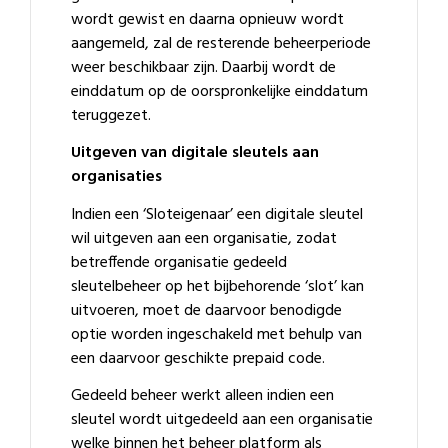
wordt gewist en daarna opnieuw wordt
aangemeld, zal de resterende beheerperiode
weer beschikbaar zijn. Daarbij wordt de
einddatum op de oorspronkelijke einddatum
teruggezet.
Uitgeven van digitale sleutels aan
organisaties
Indien een ‘Sloteigenaar’ een digitale sleutel
wil uitgeven aan een organisatie, zodat
betreffende organisatie gedeeld
sleutelbeheer op het bijbehorende ‘slot’ kan
uitvoeren, moet de daarvoor benodigde
optie worden ingeschakeld met behulp van
een daarvoor geschikte prepaid code.
Gedeeld beheer werkt alleen indien een
sleutel wordt uitgedeeld aan een organisatie
welke binnen het beheer platform als