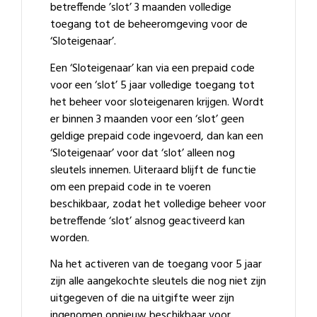
betreffende ’slot’ 3 maanden volledige
toegang tot de beheeromgeving voor de
‘Sloteigenaar’.
Een ‘Sloteigenaar’ kan via een prepaid code
voor een ‘slot’ 5 jaar volledige toegang tot
het beheer voor sloteigenaren krijgen. Wordt
er binnen 3 maanden voor een ‘slot’ geen
geldige prepaid code ingevoerd, dan kan een
‘Sloteigenaar’ voor dat ‘slot’ alleen nog
sleutels innemen. Uiteraard blijft de functie
om een prepaid code in te voeren
beschikbaar, zodat het volledige beheer voor
betreffende ‘slot’ alsnog geactiveerd kan
worden.
Na het activeren van de toegang voor 5 jaar
zijn alle aangekochte sleutels die nog niet zijn
uitgegeven of die na uitgifte weer zijn
ingenomen opnieuw beschikbaar voor