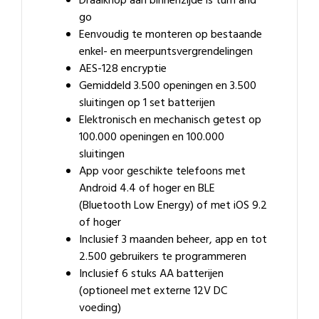
Draaiknop aan binnenzijde is turn and
go
Eenvoudig te monteren op bestaande
enkel- en meerpuntsvergrendelingen
AES-128 encryptie
Gemiddeld 3.500 openingen en 3.500
sluitingen op 1 set batterijen
Elektronisch en mechanisch getest op
100.000 openingen en 100.000
sluitingen
App voor geschikte telefoons met
Android 4.4 of hoger en BLE
(Bluetooth Low Energy) of met iOS 9.2
of hoger
Inclusief 3 maanden beheer, app en tot
2.500 gebruikers te programmeren
Inclusief 6 stuks AA batterijen
(optioneel met externe 12V DC
voeding)