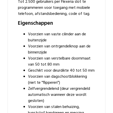
Tot 2.500 gebruikers per Flexeria slot te
programmeren voor toegang met mobiele
telefoon, afstandsbediening, code of tag.
Eigenschappen
Voorzien van vaste cilinder aan de
buitenzijde
Voorzien van ontrgendelknop aan de
binnenzijde
Voorzien van verstelbare doornmaat
van 50 tot 80 mm
Geschikt voor deurdikte 40 tot 50 mm
Voorzien van dagschootblokkering
(niet te "flipperen")
Zelfvergrendelend (deur vergrendeld
automatisch wanneer deze wordt
gesloten)
Voorzien van stalen behuizing,
kunststof handgreep en messing