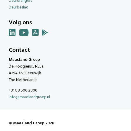
Deurdrangers
Deurbeslag
Volg ons
Contact
Maasland Groep
De Hoogjens 51-55a
4254 XV Sleeuwijk
The Netherlands
+31 88 500 2800
info@maaslandgroep.nl
© Maasland Groep 2026