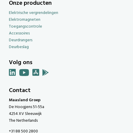
Onze producten
Elektrische vergrendelingen
Elektromagneten
Toegangscontrole
Accessoires
Deurdrangers
Deurbeslag
Volg ons
Contact
Maasland Groep
De Hoogjens 51-55a
4254 XV Sleeuwijk
The Netherlands
+31 88 500 2800