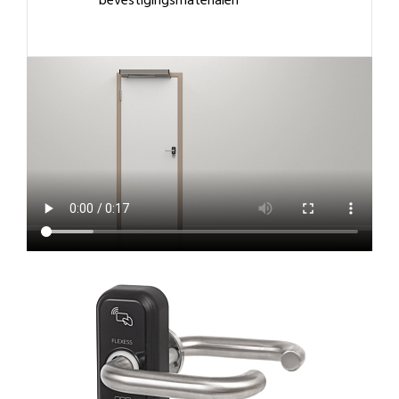
bevestigingsmaterialen