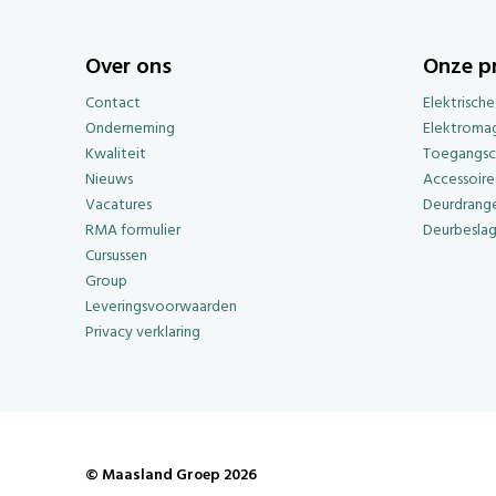
Over ons
Onze p
Contact
Elektrisch
Onderneming
Elektroma
Kwaliteit
Toegangsc
Nieuws
Accessoire
Vacatures
Deurdrange
RMA formulier
Deurbesla
Cursussen
Group
Leveringsvoorwaarden
Privacy verklaring
© Maasland Groep 2026