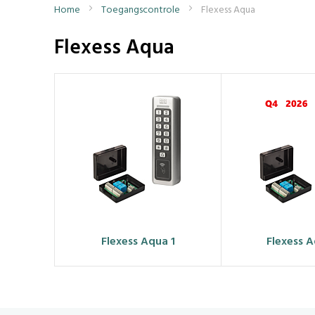
Home
Toegangscontrole
Flexess Aqua
Flexess Aqua
Flexess Aqua 1
Flexess 