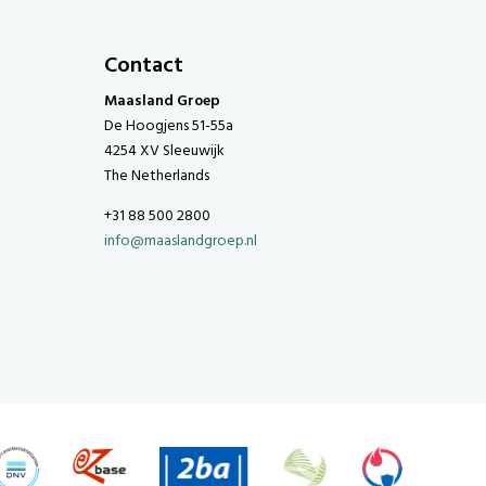
Contact
Maasland Groep
De Hoogjens 51-55a
4254 XV Sleeuwijk
The Netherlands
+31 88 500 2800
info@maaslandgroep.nl