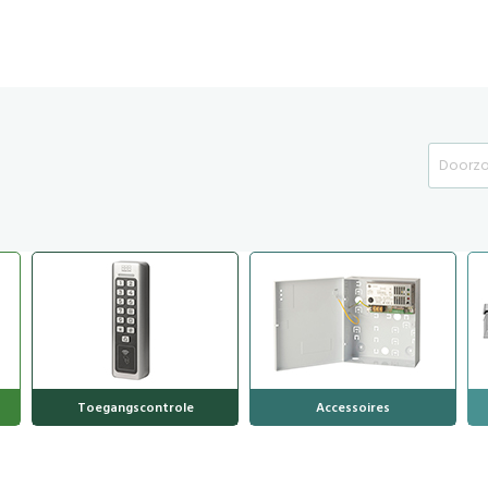
Search
Toegangscontrole
Accessoires