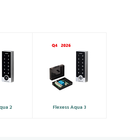
Aqua 2
Flexess Aqua 3