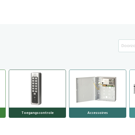
Search
Toegangscontrole
Accessoires