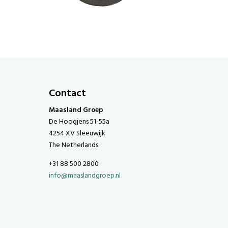
Contact
Maasland Groep
De Hoogjens 51-55a
4254 XV Sleeuwijk
The Netherlands
+31 88 500 2800
info@maaslandgroep.nl