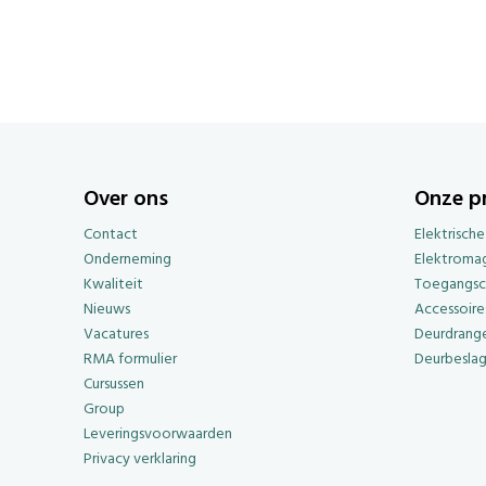
Over ons
Onze p
Contact
Elektrisch
Onderneming
Elektroma
Kwaliteit
Toegangsc
Nieuws
Accessoire
Vacatures
Deurdrange
RMA formulier
Deurbesla
Cursussen
Group
Leveringsvoorwaarden
Privacy verklaring