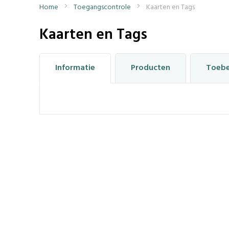
Home
Toegangscontrole
Kaarten en Tags
Kaarten en Tags
Informatie
Producten
Toeb