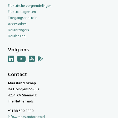
Elektrische vergrendelingen
Elektromagneten
Toegangscontrole
Accessoires
Deurdrangers
Deurbeslag
Volg ons
Contact
Maasland Groep
De Hoogjens 51-55a
4254 XV Sleeuwijk
The Netherlands
+31 88 500 2800
info@maaslandgroep.nl