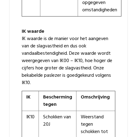
opgegeven
omstandigheden
IK waarde
IK waarde is de manier voor het aangeven
van de slagvastheid en dus ook
vandaalbestendigheid. Deze waarde wordt
weergegeven van IK00 – IK10, hoe hoger de
cijfers hoe groter de slagvastheid. Onze
bekabelde paslezer is goedgekeurd volgens
IK10.
IK
Bescherming
Omschrijving
tegen
IK10
Schokken van
Weerstand
20J
tegen
schokken tot