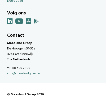
Deurbeslag
Volg ons
Contact
Maasland Groep
De Hoogjens 51-55a
4254 XV Sleeuwijk
The Netherlands
+31 88 500 2800
info@maaslandgroep.nl
© Maasland Groep 2026