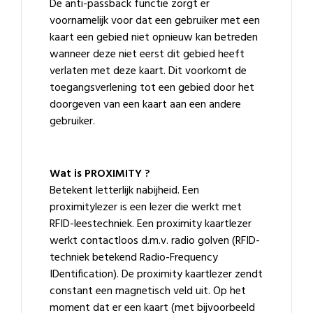
De anti-passback functie zorgt er
voornamelijk voor dat een gebruiker met een
kaart een gebied niet opnieuw kan betreden
wanneer deze niet eerst dit gebied heeft
verlaten met deze kaart. Dit voorkomt de
toegangsverlening tot een gebied door het
doorgeven van een kaart aan een andere
gebruiker.
Wat is PROXIMITY ?
Betekent letterlijk nabijheid. Een
proximitylezer is een lezer die werkt met
RFID-leestechniek. Een proximity kaartlezer
werkt contactloos d.m.v. radio golven (RFID-
techniek betekend Radio-Frequency
IDentification). De proximity kaartlezer zendt
constant een magnetisch veld uit. Op het
moment dat er een kaart (met bijvoorbeeld