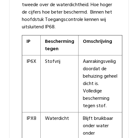
tweede over de waterdichtheid. Hoe hoger
de cijfers hoe beter beschermd. Binnen het
hoofdstuk Toegangscontrole kennen wij
uitsluitend IP68.
IP
Bescherming
Omschrijving
tegen
IP6X
Stofvrij
Aanrakingsveilig
doordat de
behuizing geheel
dicht is.
Volledige
bescherming
tegen stof.
IPX8
Waterdicht
Blijft bruikbaar
onder water
onder