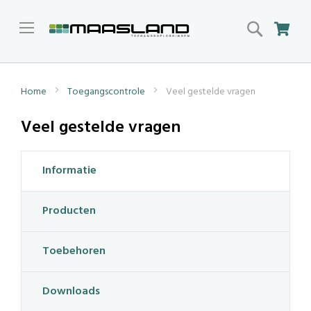
Search
Win
Home
Toegangscontrole
Veel gestelde vragen
Veel gestelde vragen
Informatie
Producten
Toebehoren
Downloads