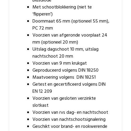
blusdiode
Met schootblokkering (niet te
‘flipperen’)
Doornmaat 65 mm (optioneel 55 mm),
PC 72 mm
Voorzien van afgeronde voorplaat 24
mm (optioneel 20 mm)
Uitslag dagschoot 10 mm, uitslag
nachtschoot 20 mm
Voorzien van 9 mm krukgat
Geproduceerd volgens DIN 18250
Maatvoering volgens DIN 18251
Getest en gecertificeerd volgens DIN
EN 12 209
Voorzien van gesloten verzinkte
slotkast
Voorzien van rvs dag- en nachtschoot
Voorzien van nachtschootsignalering
Geschikt voor brand- en rookwerende