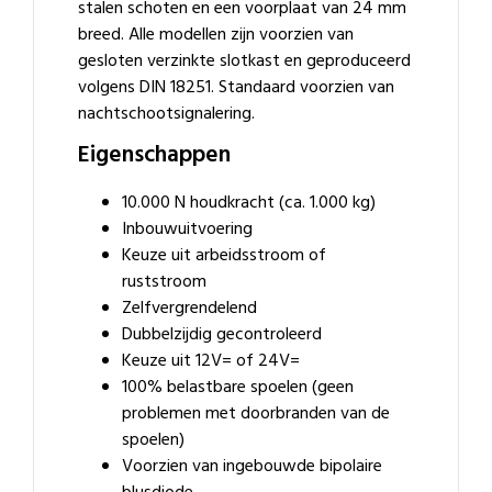
stalen schoten en een voorplaat van 24 mm
breed. Alle modellen zijn voorzien van
gesloten verzinkte slotkast en geproduceerd
volgens DIN 18251. Standaard voorzien van
nachtschootsignalering.
Eigenschappen
10.000 N houdkracht (ca. 1.000 kg)
Inbouwuitvoering
Keuze uit arbeidsstroom of
ruststroom
Zelfvergrendelend
Dubbelzijdig gecontroleerd
Keuze uit 12V= of 24V=
100% belastbare spoelen (geen
problemen met doorbranden van de
spoelen)
Voorzien van ingebouwde bipolaire