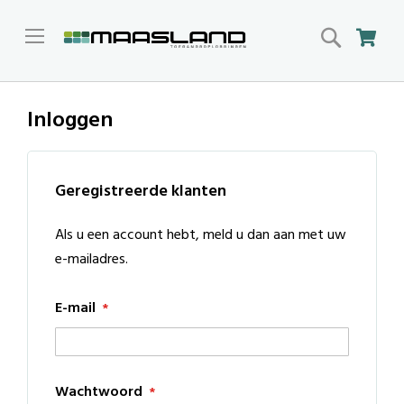
Search
Win
Inloggen
Geregistreerde klanten
Als u een account hebt, meld u dan aan met uw
e-mailadres.
E-mail
Wachtwoord