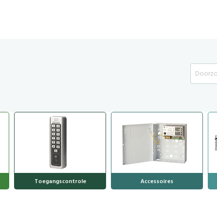
Search
Toegangscontrole
Accessoires