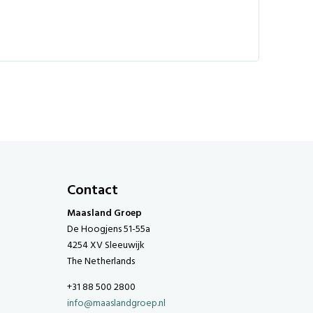
Contact
Maasland Groep
De Hoogjens 51-55a
4254 XV Sleeuwijk
The Netherlands
+31 88 500 2800
info@maaslandgroep.nl