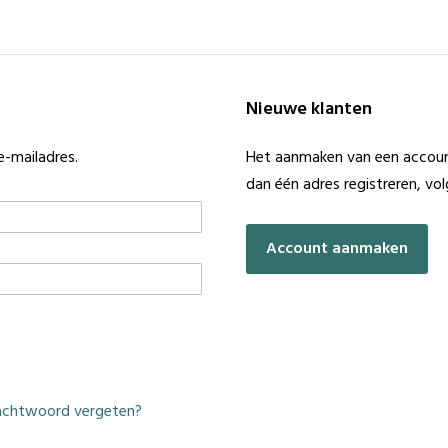
Nieuwe klanten
e-mailadres.
Het aanmaken van een account
dan één adres registreren, vo
Account aanmaken
chtwoord vergeten?