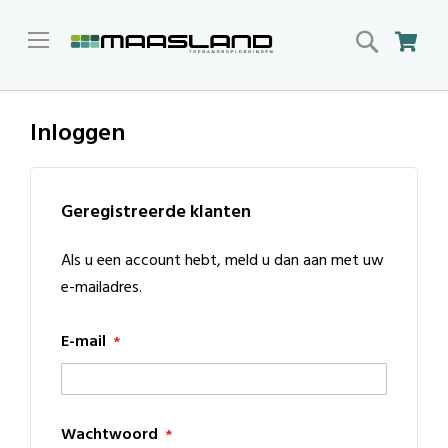
Search
Win
Inloggen
Geregistreerde klanten
Als u een account hebt, meld u dan aan met uw
e-mailadres.
E-mail
Wachtwoord