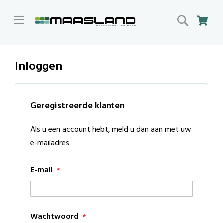
Search
Win
Inloggen
Geregistreerde klanten
Als u een account hebt, meld u dan aan met uw
e-mailadres.
E-mail
Wachtwoord