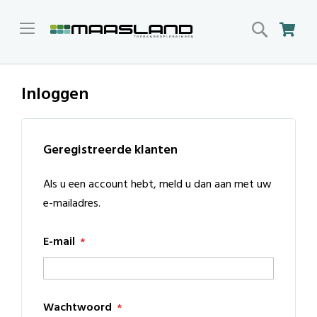
Search
Win
Inloggen
Geregistreerde klanten
Als u een account hebt, meld u dan aan met uw
e-mailadres.
E-mail
Wachtwoord