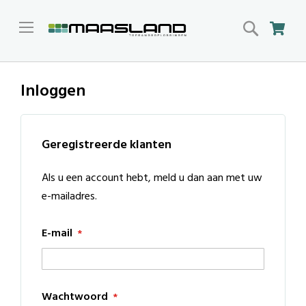
Search
Win
Inloggen
Geregistreerde klanten
Als u een account hebt, meld u dan aan met uw
e-mailadres.
E-mail
Wachtwoord