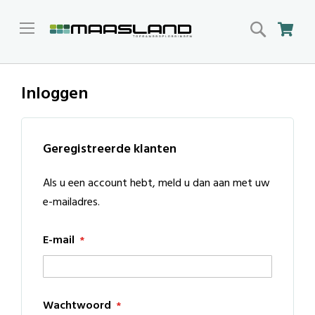
Search
Win
Inloggen
Geregistreerde klanten
Als u een account hebt, meld u dan aan met uw
e-mailadres.
E-mail
Wachtwoord