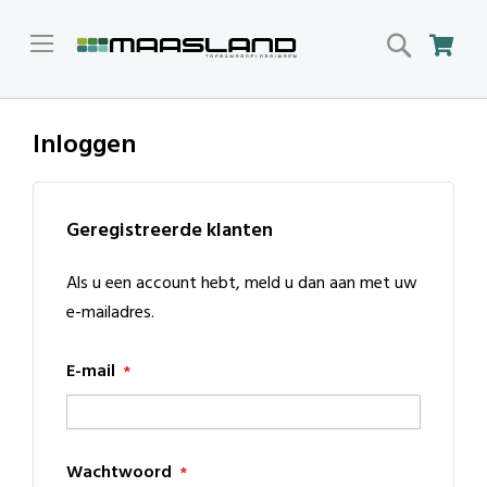
Search
Win
Inloggen
Geregistreerde klanten
Als u een account hebt, meld u dan aan met uw
e-mailadres.
E-mail
Wachtwoord