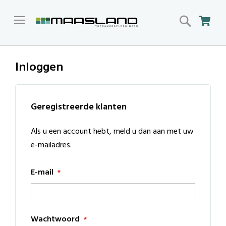
Search
Win
Inloggen
Geregistreerde klanten
Als u een account hebt, meld u dan aan met uw
e-mailadres.
E-mail
Wachtwoord