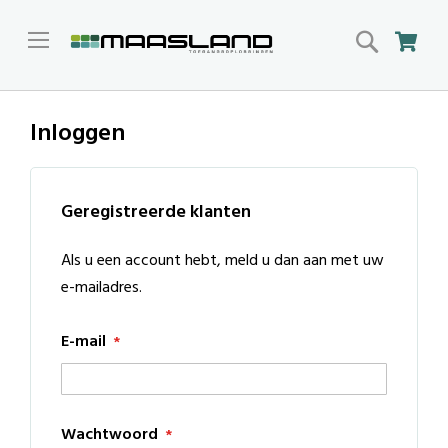
Search
Win
Inloggen
Geregistreerde klanten
Als u een account hebt, meld u dan aan met uw
e-mailadres.
E-mail
Wachtwoord