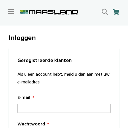
Search
Win
Inloggen
Geregistreerde klanten
Als u een account hebt, meld u dan aan met uw
e-mailadres.
E-mail
Wachtwoord