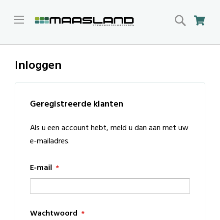
Search
Win
Inloggen
Geregistreerde klanten
Als u een account hebt, meld u dan aan met uw
e-mailadres.
E-mail
Wachtwoord