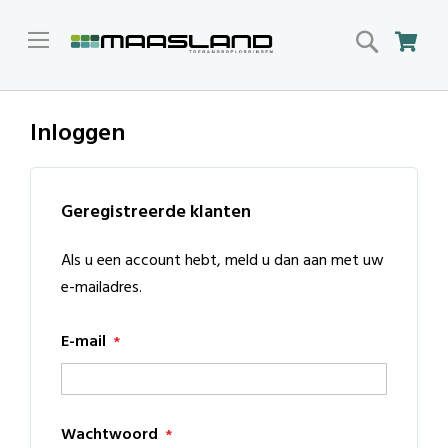
Search
Win
Inloggen
Geregistreerde klanten
Als u een account hebt, meld u dan aan met uw
e-mailadres.
E-mail
Wachtwoord