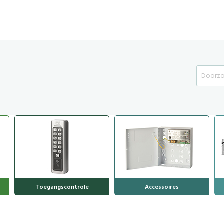
Search
Toegangscontrole
Accessoires