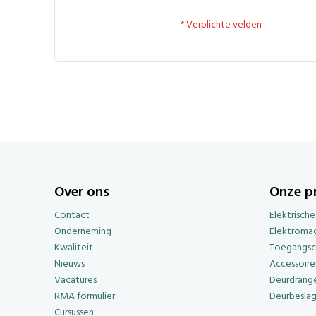
Over ons
Onze p
Contact
Elektrisch
Onderneming
Elektroma
Kwaliteit
Toegangsc
Nieuws
Accessoire
Vacatures
Deurdrange
RMA formulier
Deurbesla
Cursussen