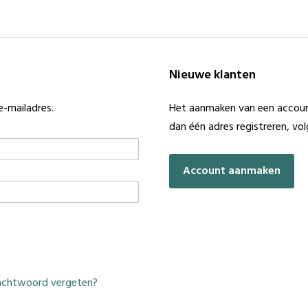
Nieuwe klanten
e-mailadres.
Het aanmaken van een account
dan één adres registreren, vo
Account aanmaken
chtwoord vergeten?