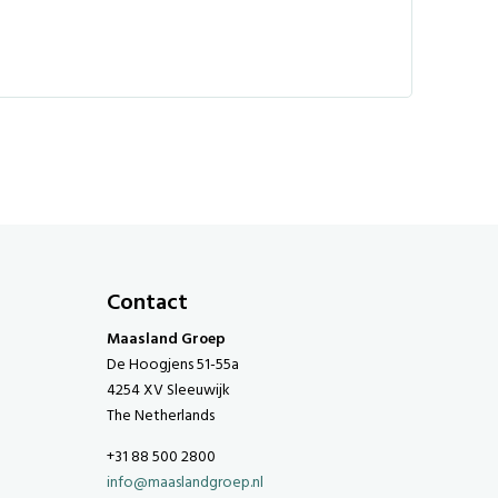
Contact
Maasland Groep
De Hoogjens 51-55a
4254 XV Sleeuwijk
The Netherlands
+31 88 500 2800
info@maaslandgroep.nl