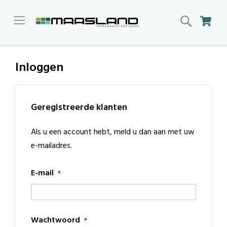
Search
Win
Inloggen
Geregistreerde klanten
Als u een account hebt, meld u dan aan met uw
e-mailadres.
E-mail
Wachtwoord