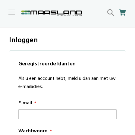
Search
Win
Inloggen
Geregistreerde klanten
Als u een account hebt, meld u dan aan met uw
e-mailadres.
E-mail
Wachtwoord