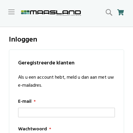
Search
Win
Inloggen
Geregistreerde klanten
Als u een account hebt, meld u dan aan met uw
e-mailadres.
E-mail
Wachtwoord