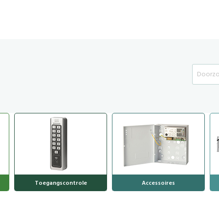
Search
Toegangscontrole
Accessoires