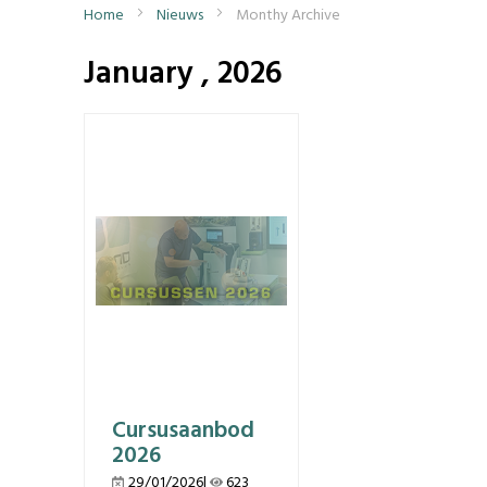
Home
Nieuws
Monthy Archive
January , 2026
Cursusaanbod
2026
29/01/2026|
623