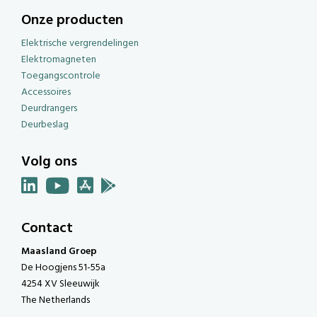
Onze producten
Elektrische vergrendelingen
Elektromagneten
Toegangscontrole
Accessoires
Deurdrangers
Deurbeslag
Volg ons
Contact
Maasland Groep
De Hoogjens 51-55a
4254 XV Sleeuwijk
The Netherlands