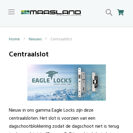
Search
Win
Home
Nieuws
Centraalslot
Centraalslot
Nieuw in ons gamma Eagle Locks zijn deze
centraalsloten. Het slot is voorzien van een
dagschootblokkering zodat de dagschoot niet is terug