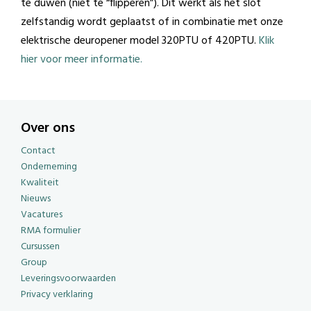
te duwen (niet te “flipperen”). Dit werkt als het slot
zelfstandig wordt geplaatst of in combinatie met onze
elektrische deuropener model 320PTU of 420PTU.
Klik
hier voor meer informatie.
Over ons
Contact
Onderneming
Kwaliteit
Nieuws
Vacatures
RMA formulier
Cursussen
Group
Leveringsvoorwaarden
Privacy verklaring