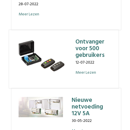
28-07-2022
Meer Lezen
Ontvanger
voor 500
gebruikers
12-07-2022
Meer Lezen
Nieuwe
netvoeding
12V 5A
30-05-2022