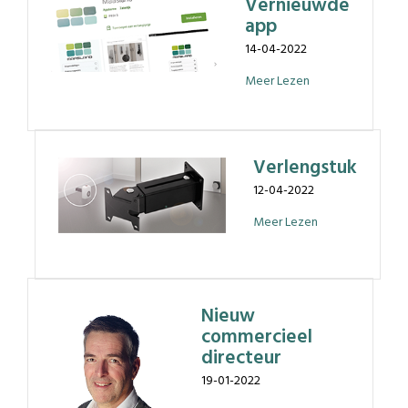
Vernieuwde
app
14-04-2022
Meer Lezen
Verlengstuk
12-04-2022
Meer Lezen
Nieuw
commercieel
directeur
19-01-2022