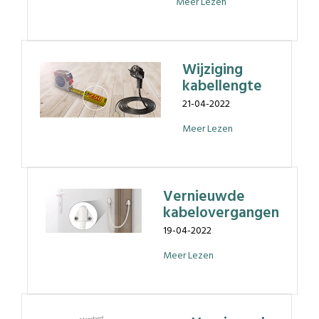
Meer Lezen
Wijziging
kabellengte
21-04-2022
Meer Lezen
Vernieuwde
kabelovergangen
19-04-2022
Meer Lezen