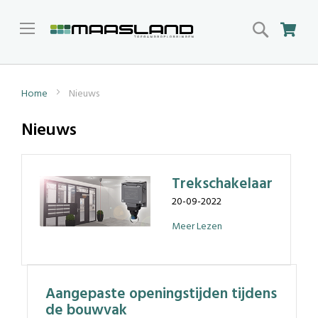
Search
Win
Home
Nieuws
Nieuws
Trekschakelaar
20-09-2022
Meer Lezen
Aangepaste openingstijden tijdens
de bouwvak